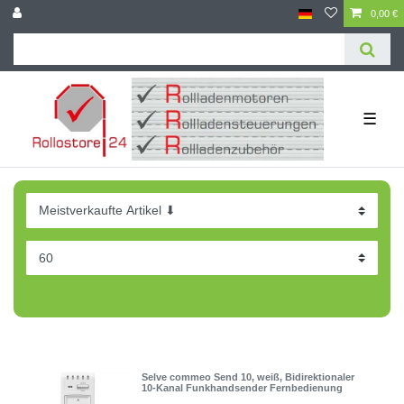
0,00 €
☰
Filter
Selve commeo Send 10, weiß, Bidirektionaler
10-Kanal Funkhandsender Fernbedienung