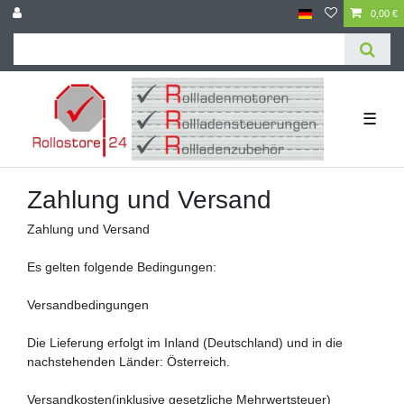
0,00 €
☰
Zahlung und Versand
Zahlung und Versand
Es gelten folgende Bedingungen:
Versandbedingungen
Die Lieferung erfolgt im Inland (Deutschland)
und in die
nachstehenden Länder
:
Österreich
.
Versandkosten
(inklusive gesetzliche Mehrwertsteuer)