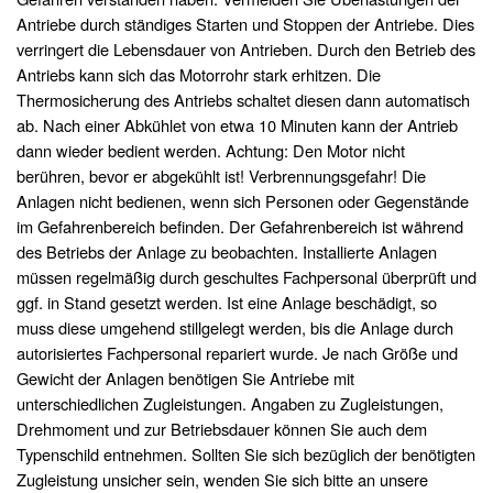
Antriebe durch ständiges Starten und Stoppen der Antriebe. Dies
verringert die Lebensdauer von Antrieben. Durch den Betrieb des
Antriebs kann sich das Motorrohr stark erhitzen. Die
Thermosicherung des Antriebs schaltet diesen dann automatisch
ab. Nach einer Abkühlet von etwa 10 Minuten kann der Antrieb
dann wieder bedient werden. Achtung: Den Motor nicht
berühren, bevor er abgekühlt ist! Verbrennungsgefahr! Die
Anlagen nicht bedienen, wenn sich Personen oder Gegenstände
im Gefahrenbereich befinden. Der Gefahrenbereich ist während
des Betriebs der Anlage zu beobachten. Installierte Anlagen
müssen regelmäßig durch geschultes Fachpersonal überprüft und
ggf. in Stand gesetzt werden. Ist eine Anlage beschädigt, so
muss diese umgehend stillgelegt werden, bis die Anlage durch
autorisiertes Fachpersonal repariert wurde. Je nach Größe und
Gewicht der Anlagen benötigen Sie Antriebe mit
unterschiedlichen Zugleistungen. Angaben zu Zugleistungen,
Drehmoment und zur Betriebsdauer können Sie auch dem
Typenschild entnehmen. Sollten Sie sich bezüglich der benötigten
Zugleistung unsicher sein, wenden Sie sich bitte an unsere