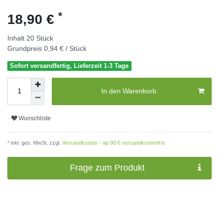
*
18,90 €
Inhalt
20
Stück
Grundpreis
0,94 € / Stück
Sofort versandfertig, Lieferzeit 1-3 Tage
In den Warenkorb
Wunschliste
* inkl. ges. MwSt. zzgl.
Versandkosten - ab 90 € versandkostenfrei
Frage zum Produkt