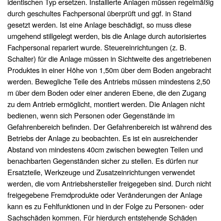
identischen Typ ersetzen. Installierte Anlagen müssen regelmäßig
durch geschultes Fachpersonal überprüft und ggf. in Stand
gesetzt werden. Ist eine Anlage beschädigt, so muss diese
umgehend stillgelegt werden, bis die Anlage durch autorisiertes
Fachpersonal repariert wurde. Steuereinrichtungen (z. B.
Schalter) für die Anlage müssen in Sichtweite des angetriebenen
Produktes in einer Höhe von 1,50m über dem Boden angebracht
werden. Bewegliche Teile des Antriebs müssen mindestens 2,50
m über dem Boden oder einer anderen Ebene, die den Zugang
zu dem Antrieb ermöglicht, montiert werden. Die Anlagen nicht
bedienen, wenn sich Personen oder Gegenstände im
Gefahrenbereich befinden. Der Gefahrenbereich ist während des
Betriebs der Anlage zu beobachten. Es ist ein ausreichender
Abstand von mindestens 40cm zwischen bewegten Teilen und
benachbarten Gegenständen sicher zu stellen. Es dürfen nur
Ersatzteile, Werkzeuge und Zusatzeinrichtungen verwendet
werden, die vom Antriebshersteller freigegeben sind. Durch nicht
freigegebene Fremdprodukte oder Veränderungen der Anlage
kann es zu Fehlfunktionen und in der Folge zu Personen- oder
Sachschäden kommen. Für hierdurch entstehende Schäden