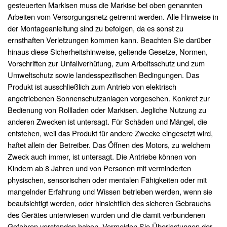
gesteuerten Markisen muss die Markise bei oben genannten
Arbeiten vom Versorgungsnetz getrennt werden. Alle Hinweise in
der Montageanleitung sind zu befolgen, da es sonst zu
ernsthaften Verletzungen kommen kann. Beachten Sie darüber
hinaus diese Sicherheitshinweise, geltende Gesetze, Normen,
Vorschriften zur Unfallverhütung, zum Arbeitsschutz und zum
Umweltschutz sowie landesspezifischen Bedingungen. Das
Produkt ist ausschließlich zum Antrieb von elektrisch
angetriebenen Sonnenschutzanlagen vorgesehen. Konkret zur
Bedienung von Rollladen oder Markisen. Jegliche Nutzung zu
anderen Zwecken ist untersagt. Für Schäden und Mängel, die
entstehen, weil das Produkt für andere Zwecke eingesetzt wird,
haftet allein der Betreiber. Das Öffnen des Motors, zu welchem
Zweck auch immer, ist untersagt. Die Antriebe können von
Kindern ab 8 Jahren und von Personen mit verminderten
physischen, sensorischen oder mentalen Fähigkeiten oder mit
mangelnder Erfahrung und Wissen betrieben werden, wenn sie
beaufsichtigt werden, oder hinsichtlich des sicheren Gebrauchs
des Gerätes unterwiesen wurden und die damit verbundenen
Gefahren verstanden haben. Vermeiden Sie Überlastungen der