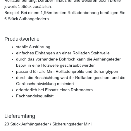
Rollladenbehang. Darüber hinaus für alle weiteren 30cm Breite
jeweils 1 Stück zusätzlich.
Beispiel: Bei einem 1,95m breiten Rollladenbehang benötigen Sie
6 Stück Aufhängefedern.
Produktvorteile
stabile Ausführung
einfaches Einhängen an einer Rollladen Stahlwelle
durch das vorhandene Bohrloch kann die Aufhängefeder
bspw. in eine Holzwelle geschraubt werden
passend für alle Mini Rollladenprofile und Behangtypen
durch die Beschichtung wird ihr Rollladen geschont und die
Geräuschentwicklung minimiert
erforderlich bei Einsatz eines Rohrmotors
Fachhandelsqualität
Lieferumfang
20 Stück Aufhängefeder / Sicherungsfeder Mini