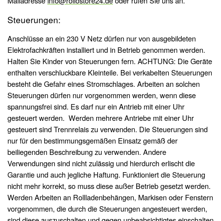
Mailadresse
info@rollostore24.de
oder rufen Sie uns an.
Steuerungen:
Anschlüsse an ein 230 V Netz dürfen nur von ausgebildeten
Elektrofachkräften installiert und in Betrieb genommen werden.
Halten Sie Kinder von Steuerungen fern. ACHTUNG: Die Geräte
enthalten verschluckbare Kleinteile. Bei verkabelten Steuerungen
besteht die Gefahr eines Stromschlages. Arbeiten an solchen
Steuerungen dürfen nur vorgenommen werden, wenn diese
spannungsfrei sind. Es darf nur ein Antrieb mit einer Uhr
gesteuert werden. Werden mehrere Antriebe mit einer Uhr
gesteuert sind Trennrelais zu verwenden. Die Steuerungen sind
nur für den bestimmungsgemäßen Einsatz gemäß der
beiliegenden Beschreibung zu verwenden. Andere
Verwendungen sind nicht zulässig und hierdurch erlischt die
Garantie und auch jegliche Haftung. Funktioniert die Steuerung
nicht mehr korrekt, so muss diese außer Betrieb gesetzt werden.
Werden Arbeiten an Rollladenbehängen, Markisen oder Fenstern
vorgenommen, die durch die Steuerungen angesteuert werden,
sind diese auszuschalten und gegen unbeabsichtigtes einschalten