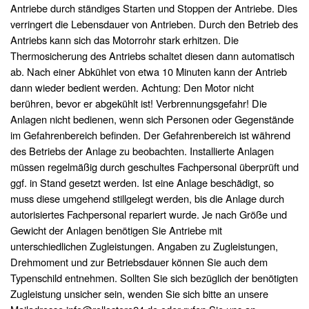
Antriebe durch ständiges Starten und Stoppen der Antriebe. Dies
verringert die Lebensdauer von Antrieben. Durch den Betrieb des
Antriebs kann sich das Motorrohr stark erhitzen. Die
Thermosicherung des Antriebs schaltet diesen dann automatisch
ab. Nach einer Abkühlet von etwa 10 Minuten kann der Antrieb
dann wieder bedient werden. Achtung: Den Motor nicht
berühren, bevor er abgekühlt ist! Verbrennungsgefahr! Die
Anlagen nicht bedienen, wenn sich Personen oder Gegenstände
im Gefahrenbereich befinden. Der Gefahrenbereich ist während
des Betriebs der Anlage zu beobachten. Installierte Anlagen
müssen regelmäßig durch geschultes Fachpersonal überprüft und
ggf. in Stand gesetzt werden. Ist eine Anlage beschädigt, so
muss diese umgehend stillgelegt werden, bis die Anlage durch
autorisiertes Fachpersonal repariert wurde. Je nach Größe und
Gewicht der Anlagen benötigen Sie Antriebe mit
unterschiedlichen Zugleistungen. Angaben zu Zugleistungen,
Drehmoment und zur Betriebsdauer können Sie auch dem
Typenschild entnehmen. Sollten Sie sich bezüglich der benötigten
Zugleistung unsicher sein, wenden Sie sich bitte an unsere