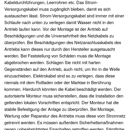
Kabeldurchführungen, Leerrohren etc. Das Strom-
Versorgungskabel muss zugänglich bleiben, damit es sich
austauschen lässt. Strom-Versorgungskabel sind immer mit einer
Schlaufe nach unten zu verlegen damit Wasser nicht in den
Antrieb laufen kann. Vor der Montage ist der Antrieb auf
Beschädigungen und die Unversehrtheit des Netzkabels zu
überprüfen. Bei Beschädigungen des Netzanschlusskabels des
Antriebs kann dieses nur durch den Hersteller ausgetauscht
werden. Bei Feststellung von Schäden muss die Montage
abgebrochen werden. Schlagen Sie nicht mit harten
Gegenständen auf den Antrieb, auch nicht, um ihn in die Welle
einzuschieben. Elektrokabel sind so zu verlegen, dass diese
niemals mit dem Rollladen oder der Markise in Berührung
kommen. Hierdurch könnten die Kabel beschädigt werden. Der
autorisierte Monteur muss sicherstellen, dass die Installation den
geltenden lokalen Vorschriften entspricht. Der Monteur hat die
stabile Befestigung der Anlage zu überprüfen. Bei Montage,
Wartung oder Reparatur des Antriebs muss diese vom Stromnetz
getrennt werden. Es müssen außerdem Sicherheitsmaßnahmen
gegen unbeabsichtigtes Einschalten getroffen werden. Sämtliche