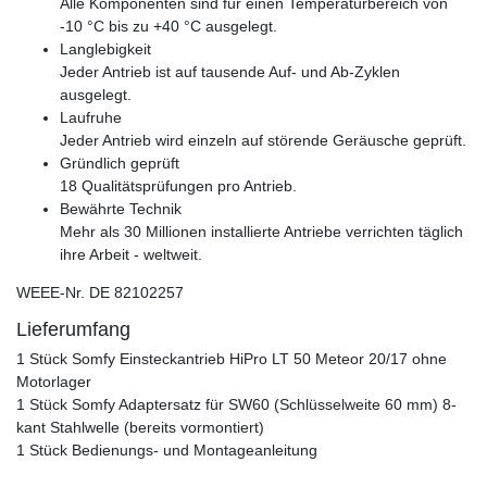
Alle Komponenten sind für einen Temperaturbereich von
-10 °C bis zu +40 °C ausgelegt.
Langlebigkeit
Jeder Antrieb ist auf tausende Auf- und Ab-Zyklen
ausgelegt.
Laufruhe
Jeder Antrieb wird einzeln auf störende Geräusche geprüft.
Gründlich geprüft
18 Qualitätsprüfungen pro Antrieb.
Bewährte Technik
Mehr als 30 Millionen installierte Antriebe verrichten täglich
ihre Arbeit - weltweit.
WEEE-Nr. DE 82102257
Lieferumfang
1 Stück Somfy Einsteckantrieb HiPro LT 50 Meteor 20/17 ohne
Motorlager
1 Stück Somfy Adaptersatz für SW60 (Schlüsselweite 60 mm) 8-
kant Stahlwelle (bereits vormontiert)
1 Stück Bedienungs- und Montageanleitung