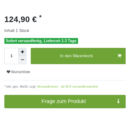
*
124,90 €
Inhalt
1
Stück
Sofort versandfertig, Lieferzeit 1-3 Tage
In den Warenkorb
Wunschliste
* inkl. ges. MwSt. zzgl.
Versandkosten - ab 90 € versandkostenfrei
Frage zum Produkt