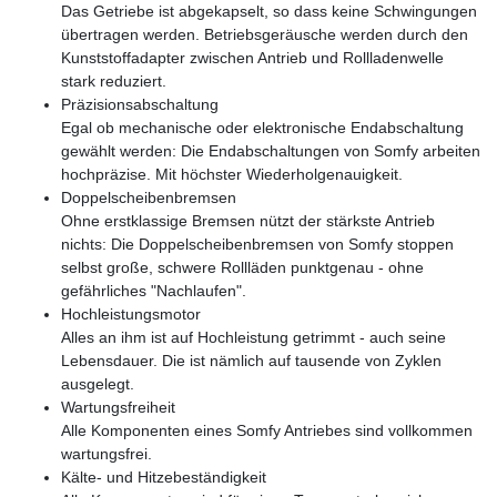
Das Getriebe ist abgekapselt, so dass keine Schwingungen
übertragen werden. Betriebsgeräusche werden durch den
Kunststoffadapter zwischen Antrieb und Rollladenwelle
stark reduziert.
Präzisionsabschaltung
Egal ob mechanische oder elektronische Endabschaltung
gewählt werden: Die Endabschaltungen von Somfy arbeiten
hochpräzise. Mit höchster Wiederholgenauigkeit.
Doppelscheibenbremsen
Ohne erstklassige Bremsen nützt der stärkste Antrieb
nichts: Die Doppelscheibenbremsen von Somfy stoppen
selbst große, schwere Rollläden punktgenau - ohne
gefährliches "Nachlaufen".
Hochleistungsmotor
Alles an ihm ist auf Hochleistung getrimmt - auch seine
Lebensdauer. Die ist nämlich auf tausende von Zyklen
ausgelegt.
Wartungsfreiheit
Alle Komponenten eines Somfy Antriebes sind vollkommen
wartungsfrei.
Kälte- und Hitzebeständigkeit