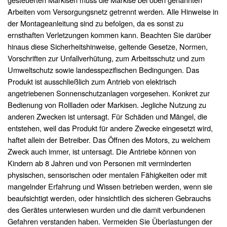
Arbeiten vom Versorgungsnetz getrennt werden. Alle Hinweise in
der Montageanleitung sind zu befolgen, da es sonst zu
ernsthaften Verletzungen kommen kann. Beachten Sie darüber
hinaus diese Sicherheitshinweise, geltende Gesetze, Normen,
Vorschriften zur Unfallverhütung, zum Arbeitsschutz und zum
Umweltschutz sowie landesspezifischen Bedingungen. Das
Produkt ist ausschließlich zum Antrieb von elektrisch
angetriebenen Sonnenschutzanlagen vorgesehen. Konkret zur
Bedienung von Rollladen oder Markisen. Jegliche Nutzung zu
anderen Zwecken ist untersagt. Für Schäden und Mängel, die
entstehen, weil das Produkt für andere Zwecke eingesetzt wird,
haftet allein der Betreiber. Das Öffnen des Motors, zu welchem
Zweck auch immer, ist untersagt. Die Antriebe können von
Kindern ab 8 Jahren und von Personen mit verminderten
physischen, sensorischen oder mentalen Fähigkeiten oder mit
mangelnder Erfahrung und Wissen betrieben werden, wenn sie
beaufsichtigt werden, oder hinsichtlich des sicheren Gebrauchs
des Gerätes unterwiesen wurden und die damit verbundenen
Gefahren verstanden haben. Vermeiden Sie Überlastungen der