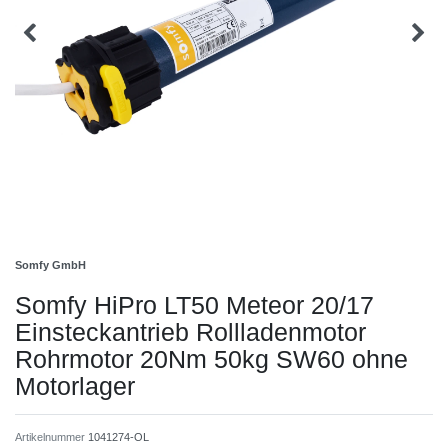
Somfy GmbH
Somfy HiPro LT50 Meteor 20/17
Einsteckantrieb Rollladenmotor
Rohrmotor 20Nm 50kg SW60 ohne
Motorlager
Artikelnummer
1041274-OL