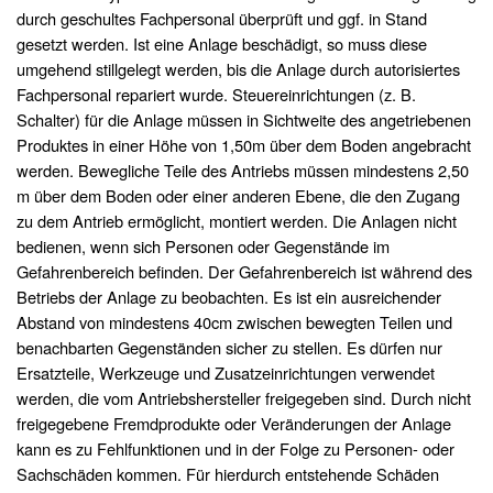
durch geschultes Fachpersonal überprüft und ggf. in Stand
gesetzt werden. Ist eine Anlage beschädigt, so muss diese
umgehend stillgelegt werden, bis die Anlage durch autorisiertes
Fachpersonal repariert wurde. Steuereinrichtungen (z. B.
Schalter) für die Anlage müssen in Sichtweite des angetriebenen
Produktes in einer Höhe von 1,50m über dem Boden angebracht
werden. Bewegliche Teile des Antriebs müssen mindestens 2,50
m über dem Boden oder einer anderen Ebene, die den Zugang
zu dem Antrieb ermöglicht, montiert werden. Die Anlagen nicht
bedienen, wenn sich Personen oder Gegenstände im
Gefahrenbereich befinden. Der Gefahrenbereich ist während des
Betriebs der Anlage zu beobachten. Es ist ein ausreichender
Abstand von mindestens 40cm zwischen bewegten Teilen und
benachbarten Gegenständen sicher zu stellen. Es dürfen nur
Ersatzteile, Werkzeuge und Zusatzeinrichtungen verwendet
werden, die vom Antriebshersteller freigegeben sind. Durch nicht
freigegebene Fremdprodukte oder Veränderungen der Anlage
kann es zu Fehlfunktionen und in der Folge zu Personen- oder
Sachschäden kommen. Für hierdurch entstehende Schäden