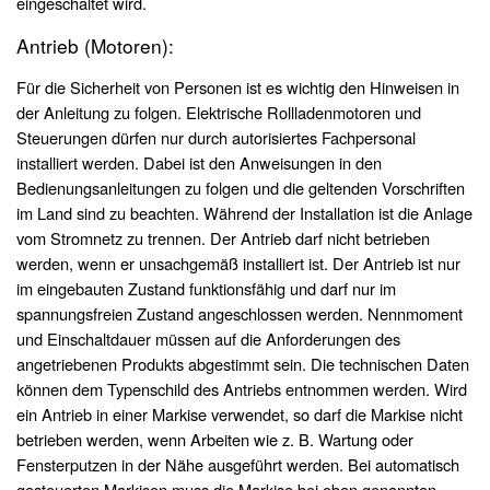
eingeschaltet wird.
Antrieb (Motoren):
Für die Sicherheit von Personen ist es wichtig den Hinweisen in
der Anleitung zu folgen. Elektrische Rollladenmotoren und
Steuerungen dürfen nur durch autorisiertes Fachpersonal
installiert werden. Dabei ist den Anweisungen in den
Bedienungsanleitungen zu folgen und die geltenden Vorschriften
im Land sind zu beachten. Während der Installation ist die Anlage
vom Stromnetz zu trennen. Der Antrieb darf nicht betrieben
werden, wenn er unsachgemäß installiert ist. Der Antrieb ist nur
im eingebauten Zustand funktionsfähig und darf nur im
spannungsfreien Zustand angeschlossen werden. Nennmoment
und Einschaltdauer müssen auf die Anforderungen des
angetriebenen Produkts abgestimmt sein. Die technischen Daten
können dem Typenschild des Antriebs entnommen werden. Wird
ein Antrieb in einer Markise verwendet, so darf die Markise nicht
betrieben werden, wenn Arbeiten wie z. B. Wartung oder
Fensterputzen in der Nähe ausgeführt werden. Bei automatisch
gesteuerten Markisen muss die Markise bei oben genannten