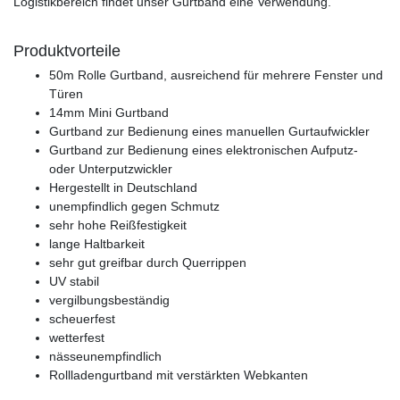
Logistikbereich findet unser Gurtband eine Verwendung.
Produktvorteile
50m Rolle Gurtband, ausreichend für mehrere Fenster und
Türen
14mm Mini Gurtband
Gurtband zur Bedienung eines manuellen Gurtaufwickler
Gurtband zur Bedienung eines elektronischen Aufputz-
oder Unterputzwickler
Hergestellt in Deutschland
unempfindlich gegen Schmutz
sehr hohe Reißfestigkeit
lange Haltbarkeit
sehr gut greifbar durch Querrippen
UV stabil
vergilbungsbeständig
scheuerfest
wetterfest
nässeunempfindlich
Rollladengurtband mit verstärkten Webkanten