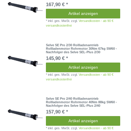
167,90 € *
Artikel anzeigen
*
inkl. ges. MwSt.
zzgl.
Versandkosten - ab 90 €
versandkostenfrei
Selve SE Pro 2/30 Rollladenantrieb
Rollladenmotor Rohrmotor 30Nm 67kg SW60 -
Nachfolger des Selve SEL-Plus 2/30
145,90 € *
Artikel anzeigen
*
inkl. ges. MwSt.
zzgl.
Versandkosten - ab 90 €
versandkostenfrei
Selve SE Pro 2/40 Rollladenantrieb
Rollladenmotor Rohrmotor 40Nm 88kg SW60 -
Nachfolger des Selve SEL-Plus 2/40
157,90 € *
Artikel anzeigen
*
inkl. ges. MwSt.
zzgl.
Versandkosten - ab 90 €