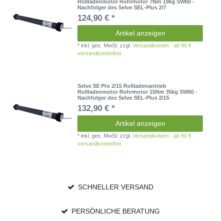
Rollladenmotor Rohrmotor 7Nm 19kg SW60 -
Nachfolger des Selve SEL-Plus 2/7
124,90 € *
Artikel anzeigen
*
inkl. ges. MwSt.
zzgl.
Versandkosten - ab 90 €
versandkostenfrei
Selve SE Pro 2/15 Rollladenantrieb
Rollladenmotor Rohrmotor 15Nm 35kg SW60 -
Nachfolger des Selve SEL-Plus 2/15
132,90 € *
Artikel anzeigen
*
inkl. ges. MwSt.
zzgl.
Versandkosten - ab 90 €
versandkostenfrei
SCHNELLER VERSAND
PERSÖNLICHE BERATUNG