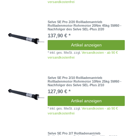
versandkostenfrei
Selve SE Pro 2/20 Rollladenantrieb
Rollladenmotor Rohrmotor 20Nm 45kg SW60 -
Nachfolger des Selve SEL-Plus 2/20
137,90 € *
Artikel anzeigen
*
inkl. ges. MwSt.
zzgl.
Versandkosten - ab 90 €
versandkostenfrei
Selve SE Pro 2/10 Rollladenantrieb
Rollladenmotor Rohrmotor 10Nm 25kg SW60 -
Nachfolger des Selve SEL-Plus 2/10
127,90 € *
Artikel anzeigen
*
inkl. ges. MwSt.
zzgl.
Versandkosten - ab 90 €
versandkostenfrei
Selve SE Pro 2/7 Rollladenantrieb