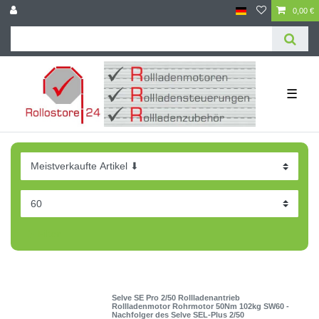
0,00 €
☰
Filter
Selve SE Pro 2/50 Rollladenantrieb
Rollladenmotor Rohrmotor 50Nm 102kg SW60 -
Nachfolger des Selve SEL-Plus 2/50