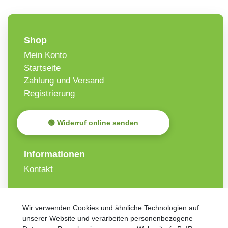
Shop
Mein Konto
Startseite
Zahlung und Versand
Registrierung
🟢 Widerruf online senden
Informationen
Kontakt
VORNAME
NACHNAME
Wir verwenden Cookies und ähnliche Technologien auf
unserer Website und verarbeiten personenbezogene
Newsletter
E-MAIL **