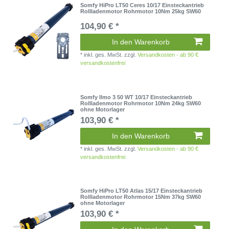
Somfy HiPro LT50 Ceres 10/17 Einsteckantrieb
Rollladenmotor Rohrmotor 10Nm 25kg SW60
104,90 € *
In den Warenkorb
*
inkl. ges. MwSt.
zzgl.
Versandkosten - ab 90 €
versandkostenfrei
Somfy Ilmo 3 50 WT 10/17 Einsteckantrieb
Rollladenmotor Rohrmotor 10Nm 24kg SW60
ohne Motorlager
103,90 € *
In den Warenkorb
*
inkl. ges. MwSt.
zzgl.
Versandkosten - ab 90 €
versandkostenfrei
Somfy HiPro LT50 Atlas 15/17 Einsteckantrieb
Rollladenmotor Rohrmotor 15Nm 37kg SW60
ohne Motorlager
103,90 € *