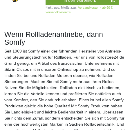
In den Warenkorb
*
inkl. ges. MwSt.
zzgl.
Versandkosten - ab 90 €
versandkostenfrei
Wenn Rollladenantriebe, dann
Somfy
Seit 1969 ist
Somfy
einer der führenden Hersteller von Antriebs-
und Steuerungstechnik für Rollladen. Für uns von rollostore24.de
Grund genug, um Artikel des französischen Unternehmens mit
Sitz in Cluses mit in unseren Onlineshop zu nehmen. Und so
finden Sie bei uns Rollladen Motoren ebenso, wie Rollladen
Steuerungen. Machen Sie mit
Somfy
mehr aus Ihren Rollos!
Nutzen Sie die Möglichkeiten, Rollladen elektrisch zu bedienen,
lernen Sie die Vorteile kennen und profitieren Sie natürlich auch
vom Komfort, den Sie dadurch erhalten. Eines ist bei allen
Somfy
Produkten gleich: die hohe Qualität! Mit
Somfy
Produkten haben
Sie Langlebigkeit und leichte Bedienbarkeit in einem. Überlassen
Sie nichts dem Zufall, sondern entscheiden Sie sich mit
Somfy
für
eine der hochwertigsten Marken in Sachen Rollladentechnik. Und