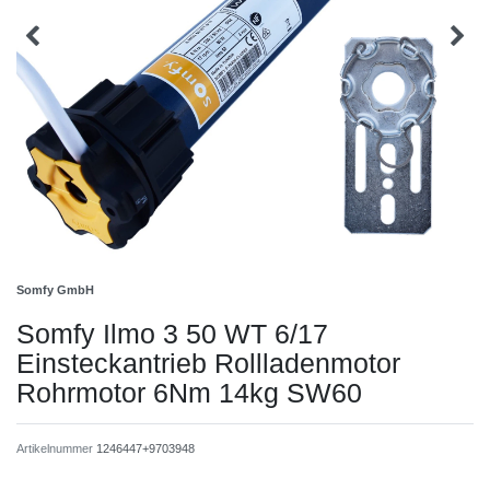
Somfy GmbH
Somfy Ilmo 3 50 WT 6/17
Einsteckantrieb Rollladenmotor
Rohrmotor 6Nm 14kg SW60
Artikelnummer
1246447+9703948