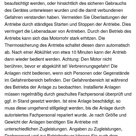
beaufsichtigt werden, oder hinsichtlich des sicheren Gebrauchs
des Gerätes unterwiesen wurden und die damit verbundenen
Gefahren verstanden haben. Vermeiden Sie Überlastungen der
Antriebe durch ständiges Starten und Stoppen der Antriebe. Dies
verringert die Lebensdauer von Antrieben. Durch den Betrieb des
Antriebs kann sich das Motorrohr stark erhitzen. Die
Thermosicherung des Antriebs schaltet diesen dann automatisch
ab. Nach einer Abkühlet von etwa 10 Minuten kann der Antrieb
dann wieder bedient werden. Achtung: Den Motor nicht
berühren, bevor er abgekühlt ist! Verbrennungsgefahr! Die
Anlagen nicht bedienen, wenn sich Personen oder Gegenstände
im Gefahrenbereich befinden. Der Gefahrenbereich ist während
des Betriebs der Anlage zu beobachten. Installierte Anlagen
müssen regelmäßig durch geschultes Fachpersonal überprüft und
ggf. in Stand gesetzt werden. Ist eine Anlage beschädigt, so
muss diese umgehend stillgelegt werden, bis die Anlage durch
autorisiertes Fachpersonal repariert wurde. Je nach Größe und
Gewicht der Anlagen benötigen Sie Antriebe mit
unterschiedlichen Zugleistungen. Angaben zu Zugleistungen,
Drehmoment und zur Betriebsdauer können Sie auch dem