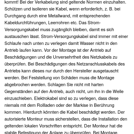
kommt! Bei der Verkabelung sind geltende Normen einzuhalten.
Schützen und isolieren sie Kabel, wenn erforderlich, z. B. bei
Durchgang durch eine Metallwand, mit entsprechenden
Kabeldurchführungen, Leerrohren etc. Das Strom-
Versorgungskabel muss zugänglich bleiben, damit es sich
austauschen lässt. Strom-Versorgungskabel sind immer mit einer
Schlaufe nach unten zu verlegen damit Wasser nicht in den
Antrieb laufen kann. Vor der Montage ist der Antrieb auf
Beschädigungen und die Unversehrtheit des Netzkabels zu
überprüfen. Bei Beschädigungen des Netzanschlusskabels des
Antriebs kann dieses nur durch den Hersteller ausgetauscht
werden. Bei Feststellung von Schäden muss die Montage
abgebrochen werden. Schlagen Sie nicht mit harten
Gegenständen auf den Antrieb, auch nicht, um ihn in die Welle
einzuschieben. Elektrokabel sind so zu verlegen, dass diese
niemals mit dem Rollladen oder der Markise in Berührung
kommen. Hierdurch könnten die Kabel beschädigt werden. Der
autorisierte Monteur muss sicherstellen, dass die Installation den
geltenden lokalen Vorschriften entspricht. Der Monteur hat die
stabile Befestigung der Anlage zu überprüfen. Bei Montage,