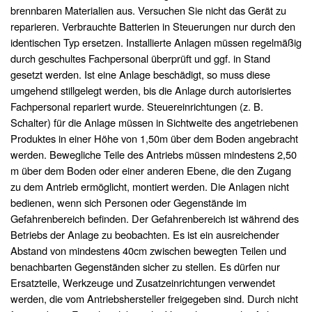
brennbaren Materialien aus. Versuchen Sie nicht das Gerät zu
reparieren. Verbrauchte Batterien in Steuerungen nur durch den
identischen Typ ersetzen. Installierte Anlagen müssen regelmäßig
durch geschultes Fachpersonal überprüft und ggf. in Stand
gesetzt werden. Ist eine Anlage beschädigt, so muss diese
umgehend stillgelegt werden, bis die Anlage durch autorisiertes
Fachpersonal repariert wurde. Steuereinrichtungen (z. B.
Schalter) für die Anlage müssen in Sichtweite des angetriebenen
Produktes in einer Höhe von 1,50m über dem Boden angebracht
werden. Bewegliche Teile des Antriebs müssen mindestens 2,50
m über dem Boden oder einer anderen Ebene, die den Zugang
zu dem Antrieb ermöglicht, montiert werden. Die Anlagen nicht
bedienen, wenn sich Personen oder Gegenstände im
Gefahrenbereich befinden. Der Gefahrenbereich ist während des
Betriebs der Anlage zu beobachten. Es ist ein ausreichender
Abstand von mindestens 40cm zwischen bewegten Teilen und
benachbarten Gegenständen sicher zu stellen. Es dürfen nur
Ersatzteile, Werkzeuge und Zusatzeinrichtungen verwendet
werden, die vom Antriebshersteller freigegeben sind. Durch nicht