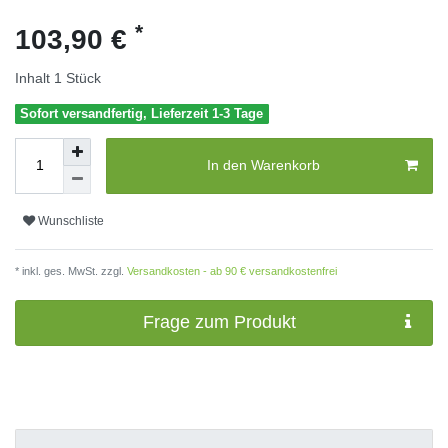
*
103,90 €
Inhalt
1
Stück
Sofort versandfertig, Lieferzeit 1-3 Tage
In den Warenkorb
Wunschliste
* inkl. ges. MwSt. zzgl.
Versandkosten - ab 90 € versandkostenfrei
Frage zum Produkt