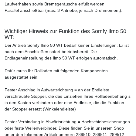
Laufverhalten sowie Bremsgeräusche erfüllt werden.
Parallel anschießbar (max. 3 Antriebe, je nach Drehmoment).
Wichtiger Hinweis zur Funktion des Somfy Ilmo 50
WT:
Der Antrieb Somfy Ilmo 50 WT bedarf keiner Einstellungen: Er ist
nach dem Anschließen sofort betriebsbereit. Die
Endlageneinstellung des Ilmo 50 WT erfolgen automatisch.
Dafür muss Ihr Rollladen mit folgenden Komponenten
ausgestattet sein:
Fester Anschlag in Aufwärtsrichtung = an der Endleiste
verschraubte Stopper, die das Einziehen Ihres Rollladenbehang´s
in den Kasten verhindern oder eine Endleiste, die die Funktion
der Stopper ersetzt (Winkelendleiste)
Fester Verbindung in Abwärtsrichtung = Hochschiebesicherungen
oder feste Wellenverbinder. Diese finden Sie in unserem Shop
unter den folgenden Artikelnummern 289510, 289511, 289512