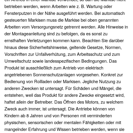
betrieben werden, wenn Arbeiten wie z. B. Wartung oder
Fensterputzen in der Nähe ausgeführt werden. Bei automatisch
gesteuerten Markisen muss die Markise bei oben genannten
Arbeiten vom Versorgungsnetz getrennt werden. Alle Hinweise in
der Montageanleitung sind zu befolgen, da es sonst zu
ernsthaften Verletzungen kommen kann. Beachten Sie darüber
hinaus diese Sicherheitshinweise, geltende Gesetze, Normen,
Vorschriften zur Unfallverhütung, zum Arbeitsschutz und zum
Umweltschutz sowie landesspezifischen Bedingungen. Das
Produkt ist ausschließlich zum Antrieb von elektrisch
angetriebenen Sonnenschutzanlagen vorgesehen. Konkret zur
Bedienung von Rollladen oder Markisen. Jegliche Nutzung zu
anderen Zwecken ist untersagt. Für Schäden und Mängel, die
entstehen, weil das Produkt für andere Zwecke eingesetzt wird,
haftet allein der Betreiber. Das Öffnen des Motors, zu welchem
Zweck auch immer, ist untersagt. Die Antriebe können von
Kindern ab 8 Jahren und von Personen mit verminderten
physischen, sensorischen oder mentalen Fähigkeiten oder mit
mangelnder Erfahrung und Wissen betrieben werden, wenn sie