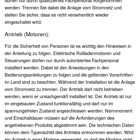
dürfen nur durch qualifiziertes Fachpersonal vorgenommen
werden. Trennen Sie dabei die Anlage vom Stromnetz und
stellen Sie sicher, dass es nicht versehentlich wieder
eingeschaltet wird.
Antrieb (Motoren):
Für die Sicherheit von Personen ist es wichtig den Hinweisen in
der Anleitung zu folgen. Elektrische Rollladenmotoren und
Steuerungen dürfen nur durch autorisiertes Fachpersonal
installiert werden. Dabei ist den Anweisungen in den
Bedienungsanleitungen zu folgen und die geltenden Vorschriften
im Land sind zu beachten. Während der Installation ist die Anlage
vom Stromnetz zu trennen. Der Antrieb darf nicht betrieben
werden, wenn er unsachgemäß installiert ist. Der Antrieb ist nur
im eingebauten Zustand funktionsfähig und darf nur im
spannungsfreien Zustand angeschlossen werden. Nennmoment
und Einschaltdauer müssen auf die Anforderungen des
angetriebenen Produkts abgestimmt sein. Die technischen Daten
können dem Typenschild des Antriebs entnommen werden. Wird
ein Antrieb in einer Markise verwendet, so darf die Markise nicht