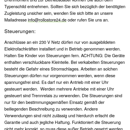
Typenschild entnehmen. Sollten Sie sich bezüglich der benötigten
Zugleistung unsicher sein, wenden Sie sich bitte an unsere
Mailadresse
info@rollostore24.de
oder rufen Sie uns an.
Steuerungen:
Anschlüsse an ein 230 V Netz dürfen nur von ausgebildeten
Elektrofachkräften installiert und in Betrieb genommen werden.
Halten Sie Kinder von Steuerungen fern. ACHTUNG: Die Geräte
enthalten verschluckbare Kleinteile. Bei verkabelten Steuerungen
besteht die Gefahr eines Stromschlages. Arbeiten an solchen
Steuerungen dürfen nur vorgenommen werden, wenn diese
spannungsfrei sind. Es darf nur ein Antrieb mit einer Uhr
gesteuert werden. Werden mehrere Antriebe mit einer Uhr
gesteuert sind Trennrelais zu verwenden. Die Steuerungen sind
nur für den bestimmungsgemäßen Einsatz gemäß der
beiliegenden Beschreibung zu verwenden. Andere
Verwendungen sind nicht zulässig und hierdurch erlischt die
Garantie und auch jegliche Haftung. Funktioniert die Steuerung
nicht mehr korrekt, so muss diese außer Betrieb gesetzt werden.