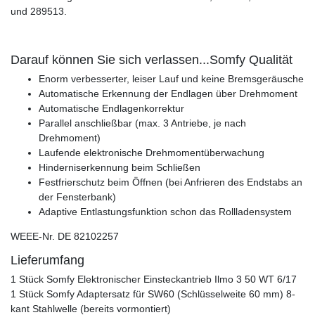
und 289513.
Darauf können Sie sich verlassen...Somfy Qualität
Enorm verbesserter, leiser Lauf und keine Bremsgeräusche
Automatische Erkennung der Endlagen über Drehmoment
Automatische Endlagenkorrektur
Parallel anschließbar (max. 3 Antriebe, je nach
Drehmoment)
Laufende elektronische Drehmomentüberwachung
Hinderniserkennung beim Schließen
Festfrierschutz beim Öffnen (bei Anfrieren des Endstabs an
der Fensterbank)
Adaptive Entlastungsfunktion schon das Rollladensystem
WEEE-Nr. DE 82102257
Lieferumfang
1 Stück Somfy Elektronischer Einsteckantrieb Ilmo 3 50 WT 6/17
1 Stück Somfy Adaptersatz für SW60 (Schlüsselweite 60 mm) 8-
kant Stahlwelle (bereits vormontiert)