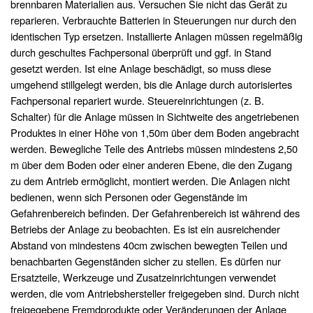
brennbaren Materialien aus. Versuchen Sie nicht das Gerät zu
reparieren. Verbrauchte Batterien in Steuerungen nur durch den
identischen Typ ersetzen. Installierte Anlagen müssen regelmäßig
durch geschultes Fachpersonal überprüft und ggf. in Stand
gesetzt werden. Ist eine Anlage beschädigt, so muss diese
umgehend stillgelegt werden, bis die Anlage durch autorisiertes
Fachpersonal repariert wurde. Steuereinrichtungen (z. B.
Schalter) für die Anlage müssen in Sichtweite des angetriebenen
Produktes in einer Höhe von 1,50m über dem Boden angebracht
werden. Bewegliche Teile des Antriebs müssen mindestens 2,50
m über dem Boden oder einer anderen Ebene, die den Zugang
zu dem Antrieb ermöglicht, montiert werden. Die Anlagen nicht
bedienen, wenn sich Personen oder Gegenstände im
Gefahrenbereich befinden. Der Gefahrenbereich ist während des
Betriebs der Anlage zu beobachten. Es ist ein ausreichender
Abstand von mindestens 40cm zwischen bewegten Teilen und
benachbarten Gegenständen sicher zu stellen. Es dürfen nur
Ersatzteile, Werkzeuge und Zusatzeinrichtungen verwendet
werden, die vom Antriebshersteller freigegeben sind. Durch nicht
freigegebene Fremdprodukte oder Veränderungen der Anlage