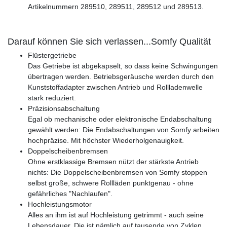
Artikelnummern 289510, 289511, 289512 und 289513.
Darauf können Sie sich verlassen...Somfy Qualität
Flüstergetriebe
Das Getriebe ist abgekapselt, so dass keine Schwingungen
übertragen werden. Betriebsgeräusche werden durch den
Kunststoffadapter zwischen Antrieb und Rollladenwelle
stark reduziert.
Präzisionsabschaltung
Egal ob mechanische oder elektronische Endabschaltung
gewählt werden: Die Endabschaltungen von Somfy arbeiten
hochpräzise. Mit höchster Wiederholgenauigkeit.
Doppelscheibenbremsen
Ohne erstklassige Bremsen nützt der stärkste Antrieb
nichts: Die Doppelscheibenbremsen von Somfy stoppen
selbst große, schwere Rollläden punktgenau - ohne
gefährliches "Nachlaufen".
Hochleistungsmotor
Alles an ihm ist auf Hochleistung getrimmt - auch seine
Lebensdauer. Die ist nämlich auf tausende von Zyklen