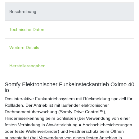
Beschreibung
Technische Daten
Weitere Details
Herstellerangaben
Somfy Elektronischer Funkeinsteckantrieb Oximo 40
io
Das interaktive Funkantriebssystem mit Rückmeldung speziell für
Rollläden. Der Antrieb ist mit laufender elektronischer
Drehmomentüberwachung (Somfy Drive Control™),
Hinderniserkennung beim Schließen (bei Verwendung von einer
festen Verbindung in Abwärtsrichtung = Hochschiebesicherungen
oder feste Wellenverbinder) und Festfrierschutz beim Öffnen
ausgestattet (bei Verwendung von einem festen Anschlag in