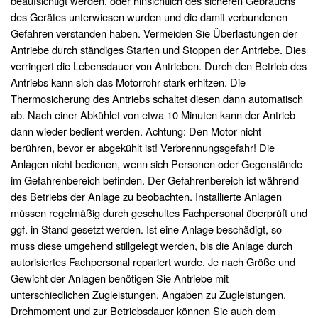
beaufsichtigt werden, oder hinsichtlich des sicheren Gebrauchs
des Gerätes unterwiesen wurden und die damit verbundenen
Gefahren verstanden haben. Vermeiden Sie Überlastungen der
Antriebe durch ständiges Starten und Stoppen der Antriebe. Dies
verringert die Lebensdauer von Antrieben. Durch den Betrieb des
Antriebs kann sich das Motorrohr stark erhitzen. Die
Thermosicherung des Antriebs schaltet diesen dann automatisch
ab. Nach einer Abkühlet von etwa 10 Minuten kann der Antrieb
dann wieder bedient werden. Achtung: Den Motor nicht
berühren, bevor er abgekühlt ist! Verbrennungsgefahr! Die
Anlagen nicht bedienen, wenn sich Personen oder Gegenstände
im Gefahrenbereich befinden. Der Gefahrenbereich ist während
des Betriebs der Anlage zu beobachten. Installierte Anlagen
müssen regelmäßig durch geschultes Fachpersonal überprüft und
ggf. in Stand gesetzt werden. Ist eine Anlage beschädigt, so
muss diese umgehend stillgelegt werden, bis die Anlage durch
autorisiertes Fachpersonal repariert wurde. Je nach Größe und
Gewicht der Anlagen benötigen Sie Antriebe mit
unterschiedlichen Zugleistungen. Angaben zu Zugleistungen,
Drehmoment und zur Betriebsdauer können Sie auch dem