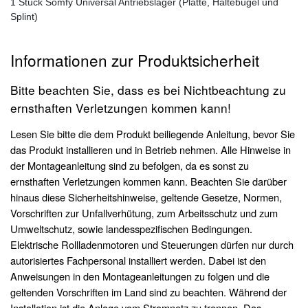
1 Stück Somfy Universal Antriebslager (Platte, Haltebügel und
Splint)
Informationen zur Produktsicherheit
Bitte beachten Sie, dass es bei Nichtbeachtung zu
ernsthaften Verletzungen kommen kann!
Lesen Sie bitte die dem Produkt beiliegende Anleitung, bevor Sie
das Produkt installieren und in Betrieb nehmen. Alle Hinweise in
der Montageanleitung sind zu befolgen, da es sonst zu
ernsthaften Verletzungen kommen kann. Beachten Sie darüber
hinaus diese Sicherheitshinweise, geltende Gesetze, Normen,
Vorschriften zur Unfallverhütung, zum Arbeitsschutz und zum
Umweltschutz, sowie landesspezifischen Bedingungen.
Elektrische Rollladenmotoren und Steuerungen dürfen nur durch
autorisiertes Fachpersonal installiert werden. Dabei ist den
Anweisungen in den Montageanleitungen zu folgen und die
geltenden Vorschriften im Land sind zu beachten. Während der
Installation ist die Anlage vom Stromnetz zu trennen. Das