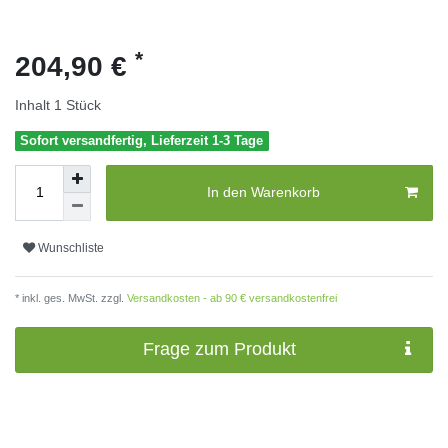
*
204,90 €
Inhalt
1
Stück
Sofort versandfertig, Lieferzeit 1-3 Tage
In den Warenkorb
Wunschliste
* inkl. ges. MwSt. zzgl.
Versandkosten - ab 90 € versandkostenfrei
Frage zum Produkt