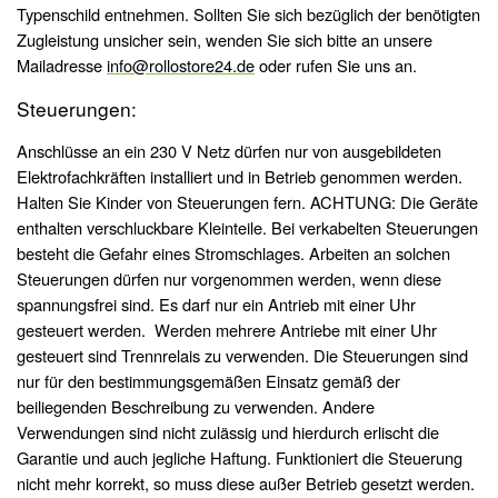
Typenschild entnehmen. Sollten Sie sich bezüglich der benötigten
Zugleistung unsicher sein, wenden Sie sich bitte an unsere
Mailadresse
info@rollostore24.de
oder rufen Sie uns an.
Steuerungen:
Anschlüsse an ein 230 V Netz dürfen nur von ausgebildeten
Elektrofachkräften installiert und in Betrieb genommen werden.
Halten Sie Kinder von Steuerungen fern. ACHTUNG: Die Geräte
enthalten verschluckbare Kleinteile. Bei verkabelten Steuerungen
besteht die Gefahr eines Stromschlages. Arbeiten an solchen
Steuerungen dürfen nur vorgenommen werden, wenn diese
spannungsfrei sind. Es darf nur ein Antrieb mit einer Uhr
gesteuert werden. Werden mehrere Antriebe mit einer Uhr
gesteuert sind Trennrelais zu verwenden. Die Steuerungen sind
nur für den bestimmungsgemäßen Einsatz gemäß der
beiliegenden Beschreibung zu verwenden. Andere
Verwendungen sind nicht zulässig und hierdurch erlischt die
Garantie und auch jegliche Haftung. Funktioniert die Steuerung
nicht mehr korrekt, so muss diese außer Betrieb gesetzt werden.