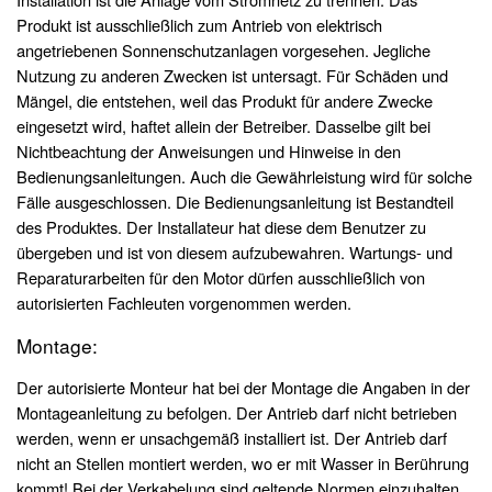
Produkt ist ausschließlich zum Antrieb von elektrisch
angetriebenen Sonnenschutzanlagen vorgesehen. Jegliche
Nutzung zu anderen Zwecken ist untersagt. Für Schäden und
Mängel, die entstehen, weil das Produkt für andere Zwecke
eingesetzt wird, haftet allein der Betreiber. Dasselbe gilt bei
Nichtbeachtung der Anweisungen und Hinweise in den
Bedienungsanleitungen. Auch die Gewährleistung wird für solche
Fälle ausgeschlossen. Die Bedienungsanleitung ist Bestandteil
des Produktes. Der Installateur hat diese dem Benutzer zu
übergeben und ist von diesem aufzubewahren. Wartungs- und
Reparaturarbeiten für den Motor dürfen ausschließlich von
autorisierten Fachleuten vorgenommen werden.
Montage:
Der autorisierte Monteur hat bei der Montage die Angaben in der
Montageanleitung zu befolgen. Der Antrieb darf nicht betrieben
werden, wenn er unsachgemäß installiert ist. Der Antrieb darf
nicht an Stellen montiert werden, wo er mit Wasser in Berührung
kommt! Bei der Verkabelung sind geltende Normen einzuhalten.