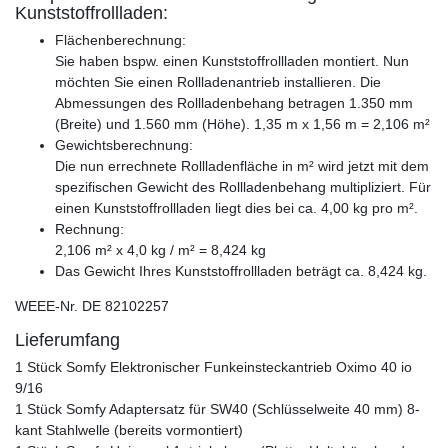
Kunststoffrollladen:
Flächenberechnung:
Sie haben bspw. einen Kunststoffrollladen montiert. Nun
möchten Sie einen Rollladenantrieb installieren. Die
Abmessungen des Rollladenbehang betragen 1.350 mm
(Breite) und 1.560 mm (Höhe). 1,35 m x 1,56 m = 2,106 m²
Gewichtsberechnung:
Die nun errechnete Rollladenfläche in m² wird jetzt mit dem
spezifischen Gewicht des Rollladenbehang multipliziert. Für
einen Kunststoffrollladen liegt dies bei ca. 4,00 kg pro m².
Rechnung:
2,106 m² x 4,0 kg / m² = 8,424 kg
Das Gewicht Ihres Kunststoffrollladen beträgt ca. 8,424 kg.
WEEE-Nr. DE 82102257
Lieferumfang
1 Stück Somfy Elektronischer Funkeinsteckantrieb Oximo 40 io
9/16
1 Stück Somfy Adaptersatz für SW40 (Schlüsselweite 40 mm) 8-
kant Stahlwelle (bereits vormontiert)