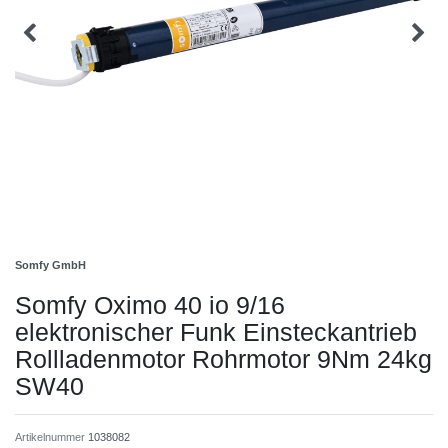
Somfy GmbH
Somfy Oximo 40 io 9/16
elektronischer Funk Einsteckantrieb
Rollladenmotor Rohrmotor 9Nm 24kg
SW40
Artikelnummer
1038082