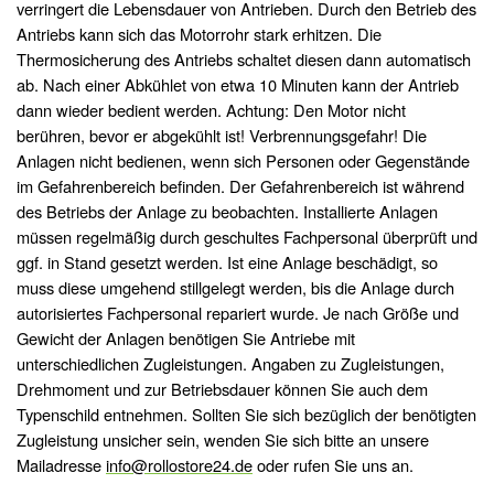
verringert die Lebensdauer von Antrieben. Durch den Betrieb des
Antriebs kann sich das Motorrohr stark erhitzen. Die
Thermosicherung des Antriebs schaltet diesen dann automatisch
ab. Nach einer Abkühlet von etwa 10 Minuten kann der Antrieb
dann wieder bedient werden. Achtung: Den Motor nicht
berühren, bevor er abgekühlt ist! Verbrennungsgefahr! Die
Anlagen nicht bedienen, wenn sich Personen oder Gegenstände
im Gefahrenbereich befinden. Der Gefahrenbereich ist während
des Betriebs der Anlage zu beobachten. Installierte Anlagen
müssen regelmäßig durch geschultes Fachpersonal überprüft und
ggf. in Stand gesetzt werden. Ist eine Anlage beschädigt, so
muss diese umgehend stillgelegt werden, bis die Anlage durch
autorisiertes Fachpersonal repariert wurde. Je nach Größe und
Gewicht der Anlagen benötigen Sie Antriebe mit
unterschiedlichen Zugleistungen. Angaben zu Zugleistungen,
Drehmoment und zur Betriebsdauer können Sie auch dem
Typenschild entnehmen. Sollten Sie sich bezüglich der benötigten
Zugleistung unsicher sein, wenden Sie sich bitte an unsere
Mailadresse
info@rollostore24.de
oder rufen Sie uns an.