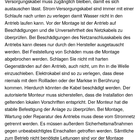
Versorgungskabel muss zugänglich bleiben, damit es sich
austauschen lässt. Strom-Versorgungskabel sind immer mit einer
Schlaufe nach unten zu verlegen damit Wasser nicht in den
Antrieb laufen kann. Vor der Montage ist der Antrieb auf
Beschädigungen und die Unversehrtheit des Netzkabels zu
überprüfen. Bei Beschädigungen des Netzanschlusskabels des
Antriebs kann dieses nur durch den Hersteller ausgetauscht
werden. Bei Feststellung von Schäden muss die Montage
abgebrochen werden. Schlagen Sie nicht mit harten
Gegenständen auf den Antrieb, auch nicht, um ihn in die Welle
einzuschieben. Elektrokabel sind so zu verlegen, dass diese
niemals mit dem Rollladen oder der Markise in Berührung
kommen. Hierdurch könnten die Kabel beschädigt werden. Der
autorisierte Monteur muss sicherstellen, dass die Installation den
geltenden lokalen Vorschriften entspricht. Der Monteur hat die
stabile Befestigung der Anlage zu überprüfen. Bei Montage,
Wartung oder Reparatur des Antriebs muss diese vom Stromnetz
getrennt werden. Es müssen außerdem Sicherheitsmaßnahmen
gegen unbeabsichtigtes Einschalten getroffen werden. Sämtliche
zum Betrieb nicht benötigte Leitungen sind vor der Montage