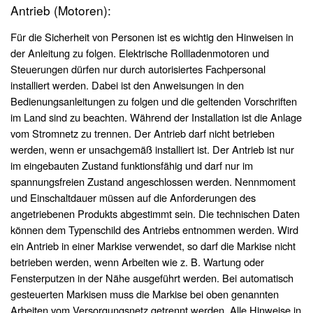
Antrieb (Motoren):
Für die Sicherheit von Personen ist es wichtig den Hinweisen in
der Anleitung zu folgen. Elektrische Rollladenmotoren und
Steuerungen dürfen nur durch autorisiertes Fachpersonal
installiert werden. Dabei ist den Anweisungen in den
Bedienungsanleitungen zu folgen und die geltenden Vorschriften
im Land sind zu beachten. Während der Installation ist die Anlage
vom Stromnetz zu trennen. Der Antrieb darf nicht betrieben
werden, wenn er unsachgemäß installiert ist. Der Antrieb ist nur
im eingebauten Zustand funktionsfähig und darf nur im
spannungsfreien Zustand angeschlossen werden. Nennmoment
und Einschaltdauer müssen auf die Anforderungen des
angetriebenen Produkts abgestimmt sein. Die technischen Daten
können dem Typenschild des Antriebs entnommen werden. Wird
ein Antrieb in einer Markise verwendet, so darf die Markise nicht
betrieben werden, wenn Arbeiten wie z. B. Wartung oder
Fensterputzen in der Nähe ausgeführt werden. Bei automatisch
gesteuerten Markisen muss die Markise bei oben genannten
Arbeiten vom Versorgungsnetz getrennt werden. Alle Hinweise in