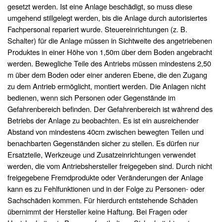
gesetzt werden. Ist eine Anlage beschädigt, so muss diese
umgehend stillgelegt werden, bis die Anlage durch autorisiertes
Fachpersonal repariert wurde. Steuereinrichtungen (z. B.
Schalter) für die Anlage müssen in Sichtweite des angetriebenen
Produktes in einer Höhe von 1,50m über dem Boden angebracht
werden. Bewegliche Teile des Antriebs müssen mindestens 2,50
m über dem Boden oder einer anderen Ebene, die den Zugang
zu dem Antrieb ermöglicht, montiert werden. Die Anlagen nicht
bedienen, wenn sich Personen oder Gegenstände im
Gefahrenbereich befinden. Der Gefahrenbereich ist während des
Betriebs der Anlage zu beobachten. Es ist ein ausreichender
Abstand von mindestens 40cm zwischen bewegten Teilen und
benachbarten Gegenständen sicher zu stellen. Es dürfen nur
Ersatzteile, Werkzeuge und Zusatzeinrichtungen verwendet
werden, die vom Antriebshersteller freigegeben sind. Durch nicht
freigegebene Fremdprodukte oder Veränderungen der Anlage
kann es zu Fehlfunktionen und in der Folge zu Personen- oder
Sachschäden kommen. Für hierdurch entstehende Schäden
übernimmt der Hersteller keine Haftung. Bei Fragen oder