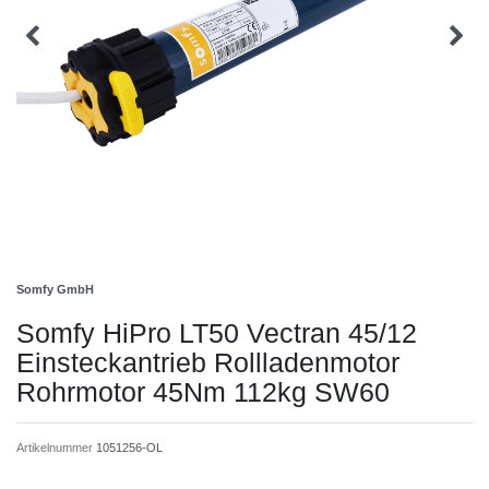
Somfy GmbH
Somfy HiPro LT50 Vectran 45/12
Einsteckantrieb Rollladenmotor
Rohrmotor 45Nm 112kg SW60
Artikelnummer
1051256-OL