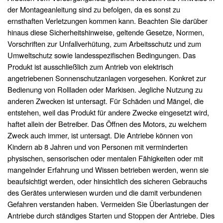
der Montageanleitung sind zu befolgen, da es sonst zu
ernsthaften Verletzungen kommen kann. Beachten Sie darüber
hinaus diese Sicherheitshinweise, geltende Gesetze, Normen,
Vorschriften zur Unfallverhütung, zum Arbeitsschutz und zum
Umweltschutz sowie landesspezifischen Bedingungen. Das
Produkt ist ausschließlich zum Antrieb von elektrisch
angetriebenen Sonnenschutzanlagen vorgesehen. Konkret zur
Bedienung von Rollladen oder Markisen. Jegliche Nutzung zu
anderen Zwecken ist untersagt. Für Schäden und Mängel, die
entstehen, weil das Produkt für andere Zwecke eingesetzt wird,
haftet allein der Betreiber. Das Öffnen des Motors, zu welchem
Zweck auch immer, ist untersagt. Die Antriebe können von
Kindern ab 8 Jahren und von Personen mit verminderten
physischen, sensorischen oder mentalen Fähigkeiten oder mit
mangelnder Erfahrung und Wissen betrieben werden, wenn sie
beaufsichtigt werden, oder hinsichtlich des sicheren Gebrauchs
des Gerätes unterwiesen wurden und die damit verbundenen
Gefahren verstanden haben. Vermeiden Sie Überlastungen der
Antriebe durch ständiges Starten und Stoppen der Antriebe. Dies