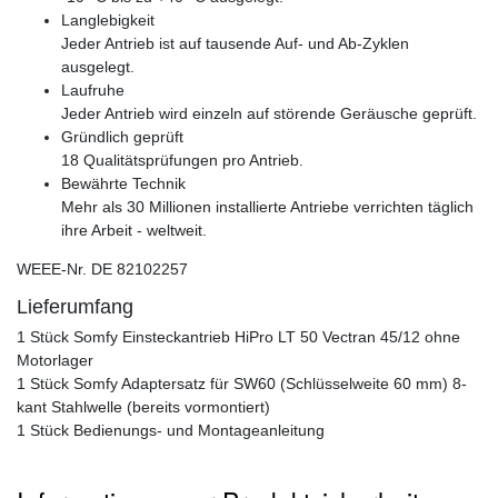
Langlebigkeit
Jeder Antrieb ist auf tausende Auf- und Ab-Zyklen
ausgelegt.
Laufruhe
Jeder Antrieb wird einzeln auf störende Geräusche geprüft.
Gründlich geprüft
18 Qualitätsprüfungen pro Antrieb.
Bewährte Technik
Mehr als 30 Millionen installierte Antriebe verrichten täglich
ihre Arbeit - weltweit.
WEEE-Nr. DE 82102257
Lieferumfang
1 Stück Somfy Einsteckantrieb HiPro LT 50 Vectran 45/12 ohne
Motorlager
1 Stück Somfy Adaptersatz für SW60 (Schlüsselweite 60 mm) 8-
kant Stahlwelle (bereits vormontiert)
1 Stück Bedienungs- und Montageanleitung