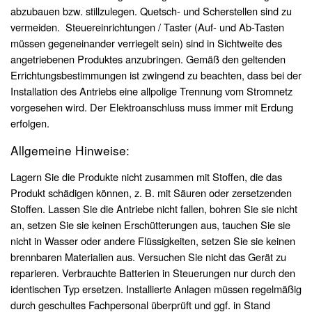
abzubauen bzw. stillzulegen. Quetsch- und Scherstellen sind zu
vermeiden. Steuereinrichtungen / Taster (Auf- und Ab-Tasten
müssen gegeneinander verriegelt sein) sind in Sichtweite des
angetriebenen Produktes anzubringen. Gemäß den geltenden
Errichtungsbestimmungen ist zwingend zu beachten, dass bei der
Installation des Antriebs eine allpolige Trennung vom Stromnetz
vorgesehen wird. Der Elektroanschluss muss immer mit Erdung
erfolgen.
Allgemeine Hinweise:
Lagern Sie die Produkte nicht zusammen mit Stoffen, die das
Produkt schädigen können, z. B. mit Säuren oder zersetzenden
Stoffen. Lassen Sie die Antriebe nicht fallen, bohren Sie sie nicht
an, setzen Sie sie keinen Erschütterungen aus, tauchen Sie sie
nicht in Wasser oder andere Flüssigkeiten, setzen Sie sie keinen
brennbaren Materialien aus. Versuchen Sie nicht das Gerät zu
reparieren. Verbrauchte Batterien in Steuerungen nur durch den
identischen Typ ersetzen. Installierte Anlagen müssen regelmäßig
durch geschultes Fachpersonal überprüft und ggf. in Stand