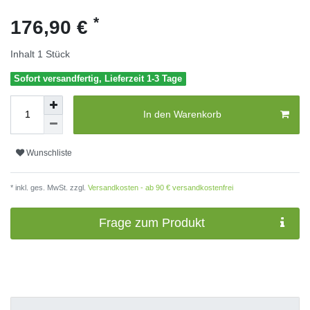
*
176,90 €
Inhalt
1
Stück
Sofort versandfertig, Lieferzeit 1-3 Tage
In den Warenkorb
Wunschliste
* inkl. ges. MwSt. zzgl.
Versandkosten - ab 90 € versandkostenfrei
Frage zum Produkt