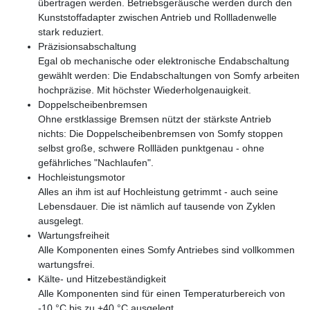
übertragen werden. Betriebsgeräusche werden durch den
Kunststoffadapter zwischen Antrieb und Rollladenwelle
stark reduziert.
Präzisionsabschaltung
Egal ob mechanische oder elektronische Endabschaltung
gewählt werden: Die Endabschaltungen von Somfy arbeiten
hochpräzise. Mit höchster Wiederholgenauigkeit.
Doppelscheibenbremsen
Ohne erstklassige Bremsen nützt der stärkste Antrieb
nichts: Die Doppelscheibenbremsen von Somfy stoppen
selbst große, schwere Rollläden punktgenau - ohne
gefährliches "Nachlaufen".
Hochleistungsmotor
Alles an ihm ist auf Hochleistung getrimmt - auch seine
Lebensdauer. Die ist nämlich auf tausende von Zyklen
ausgelegt.
Wartungsfreiheit
Alle Komponenten eines Somfy Antriebes sind vollkommen
wartungsfrei.
Kälte- und Hitzebeständigkeit
Alle Komponenten sind für einen Temperaturbereich von
-10 °C bis zu +40 °C ausgelegt.