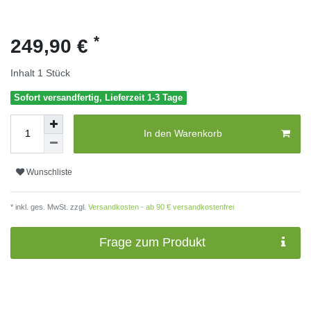
*
249,90 €
Inhalt
1
Stück
Sofort versandfertig, Lieferzeit 1-3 Tage
In den Warenkorb
Wunschliste
* inkl. ges. MwSt. zzgl.
Versandkosten - ab 90 € versandkostenfrei
Frage zum Produkt