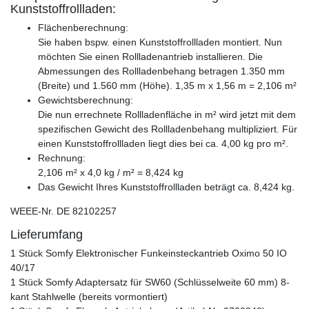
Kunststoffrollladen:
Flächenberechnung:
Sie haben bspw. einen Kunststoffrollladen montiert. Nun
möchten Sie einen Rollladenantrieb installieren. Die
Abmessungen des Rollladenbehang betragen 1.350 mm
(Breite) und 1.560 mm (Höhe). 1,35 m x 1,56 m = 2,106 m²
Gewichtsberechnung:
Die nun errechnete Rollladenfläche in m² wird jetzt mit dem
spezifischen Gewicht des Rollladenbehang multipliziert. Für
einen Kunststoffrollladen liegt dies bei ca. 4,00 kg pro m².
Rechnung:
2,106 m² x 4,0 kg / m² = 8,424 kg
Das Gewicht Ihres Kunststoffrollladen beträgt ca. 8,424 kg.
WEEE-Nr. DE 82102257
Lieferumfang
1 Stück Somfy Elektronischer Funkeinsteckantrieb Oximo 50 IO
40/17
1 Stück Somfy Adaptersatz für SW60 (Schlüsselweite 60 mm) 8-
kant Stahlwelle (bereits vormontiert)