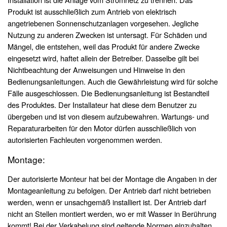
Produkt ist ausschließlich zum Antrieb von elektrisch
angetriebenen Sonnenschutzanlagen vorgesehen. Jegliche
Nutzung zu anderen Zwecken ist untersagt. Für Schäden und
Mängel, die entstehen, weil das Produkt für andere Zwecke
eingesetzt wird, haftet allein der Betreiber. Dasselbe gilt bei
Nichtbeachtung der Anweisungen und Hinweise in den
Bedienungsanleitungen. Auch die Gewährleistung wird für solche
Fälle ausgeschlossen. Die Bedienungsanleitung ist Bestandteil
des Produktes. Der Installateur hat diese dem Benutzer zu
übergeben und ist von diesem aufzubewahren. Wartungs- und
Reparaturarbeiten für den Motor dürfen ausschließlich von
autorisierten Fachleuten vorgenommen werden.
Montage:
Der autorisierte Monteur hat bei der Montage die Angaben in der
Montageanleitung zu befolgen. Der Antrieb darf nicht betrieben
werden, wenn er unsachgemäß installiert ist. Der Antrieb darf
nicht an Stellen montiert werden, wo er mit Wasser in Berührung
kommt! Bei der Verkabelung sind geltende Normen einzuhalten.