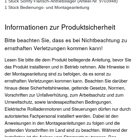
1 Stück Somfy Flansch-Antriebslager (Artikel-Nr. 9703948)
1 Stück Bedienungs- und Montageanleitung
Informationen zur Produktsicherheit
Bitte beachten Sie, dass es bei Nichtbeachtung zu
ernsthaften Verletzungen kommen kann!
Lesen Sie bitte die dem Produkt beiliegende Anleitung, bevor Sie
das Produkt installieren und in Betrieb nehmen. Alle Hinweise in
der Montageanleitung sind zu befolgen, da es sonst zu
ernsthaften Verletzungen kommen kann. Beachten Sie darüber
hinaus diese Sicherheitshinweise, geltende Gesetze, Normen,
Vorschriften zur Unfallverhütung, zum Arbeitsschutz und zum
Umweltschutz, sowie landesspezifischen Bedingungen.
Elektrische Rollladenmotoren und Steuerungen dürfen nur durch
autorisiertes Fachpersonal installiert werden. Dabei ist den
Anweisungen in den Montageanleitungen zu folgen und die
geltenden Vorschriften im Land sind zu beachten. Während der
Installation ist die Anlage vom Stromnetz zu trennen. Das