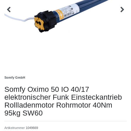
Somfy GmbH
Somfy Oximo 50 IO 40/17
elektronischer Funk Einsteckantrieb
Rollladenmotor Rohrmotor 40Nm
95kg SW60
Artikelnummer
1049669