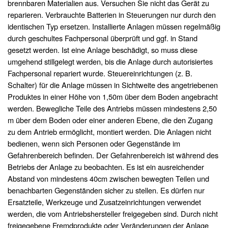
brennbaren Materialien aus. Versuchen Sie nicht das Gerät zu
reparieren. Verbrauchte Batterien in Steuerungen nur durch den
identischen Typ ersetzen. Installierte Anlagen müssen regelmäßig
durch geschultes Fachpersonal überprüft und ggf. in Stand
gesetzt werden. Ist eine Anlage beschädigt, so muss diese
umgehend stillgelegt werden, bis die Anlage durch autorisiertes
Fachpersonal repariert wurde. Steuereinrichtungen (z. B.
Schalter) für die Anlage müssen in Sichtweite des angetriebenen
Produktes in einer Höhe von 1,50m über dem Boden angebracht
werden. Bewegliche Teile des Antriebs müssen mindestens 2,50
m über dem Boden oder einer anderen Ebene, die den Zugang
zu dem Antrieb ermöglicht, montiert werden. Die Anlagen nicht
bedienen, wenn sich Personen oder Gegenstände im
Gefahrenbereich befinden. Der Gefahrenbereich ist während des
Betriebs der Anlage zu beobachten. Es ist ein ausreichender
Abstand von mindestens 40cm zwischen bewegten Teilen und
benachbarten Gegenständen sicher zu stellen. Es dürfen nur
Ersatzteile, Werkzeuge und Zusatzeinrichtungen verwendet
werden, die vom Antriebshersteller freigegeben sind. Durch nicht
freigegebene Fremdprodukte oder Veränderungen der Anlage