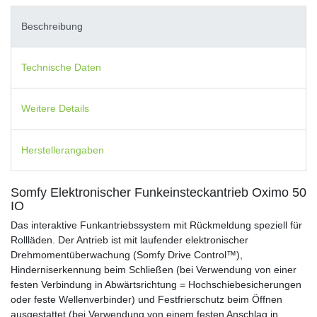
Beschreibung
Technische Daten
Weitere Details
Herstellerangaben
Somfy Elektronischer Funkeinsteckantrieb Oximo 50
IO
Das interaktive Funkantriebssystem mit Rückmeldung speziell für
Rollläden. Der Antrieb ist mit laufender elektronischer
Drehmomentüberwachung (Somfy Drive Control™),
Hinderniserkennung beim Schließen (bei Verwendung von einer
festen Verbindung in Abwärtsrichtung = Hochschiebesicherungen
oder feste Wellenverbinder) und Festfrierschutz beim Öffnen
ausgestattet (bei Verwendung von einem festen Anschlag in