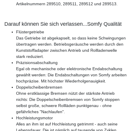
Artikelnummern 289510, 289511, 289512 und 289513.
Darauf können Sie sich verlassen...Somfy Qualität
Flüstergetriebe
Das Getriebe ist abgekapselt, so dass keine Schwingungen
übertragen werden. Betriebsgeräusche werden durch den
Kunststoffadapter zwischen Antrieb und Rollladenwelle
stark reduziert.
Präzisionsabschaltung
Egal ob mechanische oder elektronische Endabschaltung
gewählt werden: Die Endabschaltungen von Somfy arbeiten
hochpräzise. Mit höchster Wiederholgenauigkeit.
Doppelscheibenbremsen
Ohne erstklassige Bremsen nützt der stärkste Antrieb
nichts: Die Doppelscheibenbremsen von Somfy stoppen
selbst große, schwere Rollläden punktgenau - ohne
gefährliches "Nachlaufen".
Hochleistungsmotor
Alles an ihm ist auf Hochleistung getrimmt - auch seine
Lebensdauer. Die ist nämlich auf tausende von Zyklen