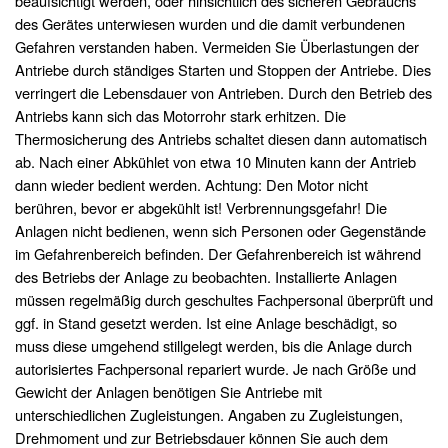
beaufsichtigt werden, oder hinsichtlich des sicheren Gebrauchs
des Gerätes unterwiesen wurden und die damit verbundenen
Gefahren verstanden haben. Vermeiden Sie Überlastungen der
Antriebe durch ständiges Starten und Stoppen der Antriebe. Dies
verringert die Lebensdauer von Antrieben. Durch den Betrieb des
Antriebs kann sich das Motorrohr stark erhitzen. Die
Thermosicherung des Antriebs schaltet diesen dann automatisch
ab. Nach einer Abkühlet von etwa 10 Minuten kann der Antrieb
dann wieder bedient werden. Achtung: Den Motor nicht
berühren, bevor er abgekühlt ist! Verbrennungsgefahr! Die
Anlagen nicht bedienen, wenn sich Personen oder Gegenstände
im Gefahrenbereich befinden. Der Gefahrenbereich ist während
des Betriebs der Anlage zu beobachten. Installierte Anlagen
müssen regelmäßig durch geschultes Fachpersonal überprüft und
ggf. in Stand gesetzt werden. Ist eine Anlage beschädigt, so
muss diese umgehend stillgelegt werden, bis die Anlage durch
autorisiertes Fachpersonal repariert wurde. Je nach Größe und
Gewicht der Anlagen benötigen Sie Antriebe mit
unterschiedlichen Zugleistungen. Angaben zu Zugleistungen,
Drehmoment und zur Betriebsdauer können Sie auch dem