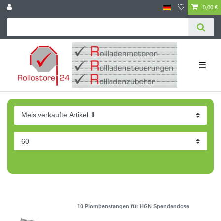
0,00 €
☰
Filter
10 Plombenstangen für HGN Spendendose